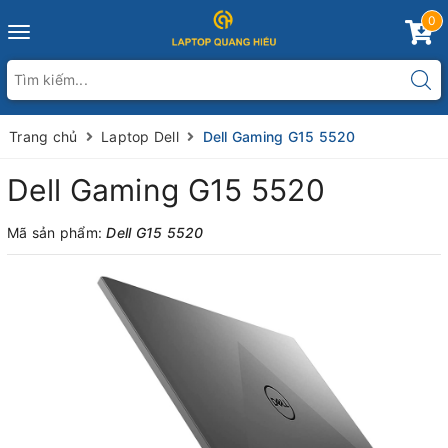
0
Toggle
navigation
Trang chủ
Laptop Dell
Dell Gaming G15 5520
Dell Gaming G15 5520
Mã sản phẩm:
Dell G15 5520