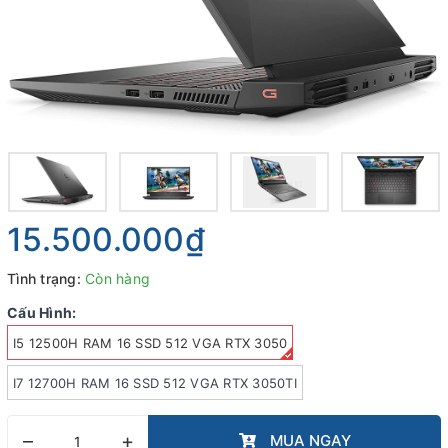
15.500.000₫
Tình trạng:
Còn hàng
Cấu Hình:
I5 12500H RAM 16 SSD 512 VGA RTX 3050
I7 12700H RAM 16 SSD 512 VGA RTX 3050TI
–
+
MUA NGAY