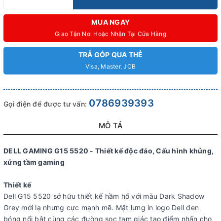
MUA NGAY
Giao Tận Nơi Hoặc Nhận Tại Cửa Hàng
TRẢ GÓP QUA THẺ
Visa, Master, JCB
0786939393
Gọi điện để được tư vấn:
MÔ TẢ
DELL GAMING G15 5520 - Thiết kế độc đáo, Cấu hình khủng,
xứng tầm gaming
Thiết kế
Dell G15 5520 sở hữu thiết kế hầm hố với màu Dark Shadow
Grey mới lạ nhưng cực mạnh mẽ. Mặt lưng in logo Dell đen
bóng nổi bật cùng các đường sọc tam giác tạo điểm nhấn cho