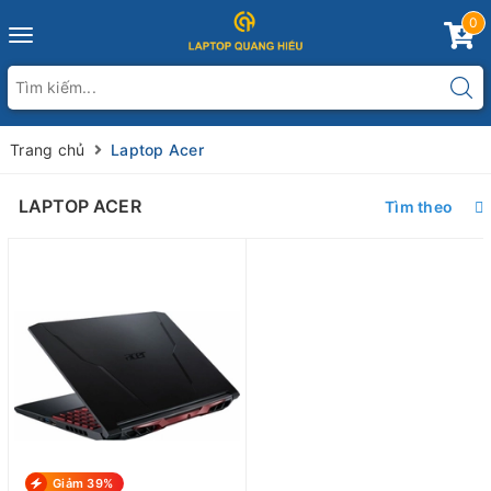
0
Toggle
navigation
Trang chủ
Laptop Acer
LAPTOP ACER
Tìm theo
Giảm 39%