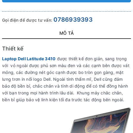
0786939393
Gọi điện để được tư vấn:
MÔ TẢ
Thiết kế
Laptop Dell Latitude 3410
được thiết kế đơn giản, sang trọng
với vỏ ngoài được phủ sơn màu đen và các cạnh bên được vát
mỏng, các đường nét góc cạnh được bo tròn gọn gàng, mặt
lưng trơn in nổi logo Dell. Ngoài tính thẩm mĩ, Dell cũng đảm
bảo độ bền bỉ, chắc chắn và tính di động để có thể đồng hành
với bạn trong mọi hành trình lâu dài. Khung máy chắc chắn,
bền bỉ giúp bảo vệ linh kiện tối đa trước tác động bên ngoài.