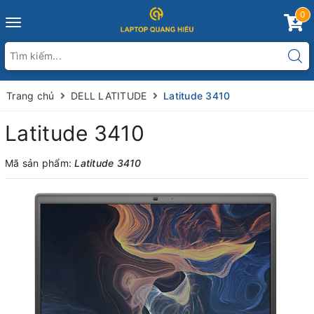
0
Toggle
navigation
Trang chủ
DELL LATITUDE
Latitude 3410
Latitude 3410
Mã sản phẩm:
Latitude 3410