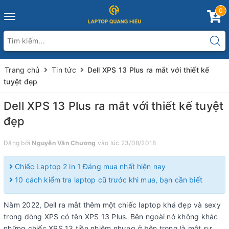
0
Toggle
navigation
Trang chủ
Tin tức
Dell XPS 13 Plus ra mắt với thiết kế
tuyệt đẹp
Dell XPS 13 Plus ra mắt với thiết kế tuyệt
đẹp
Đăng bởi
Nguyễn Văn Chương
vào lúc 23/08/2018
Chiếc Laptop 2 in 1 Đáng mua nhất hiện nay
10 cách kiểm tra laptop cũ trước khi mua, bạn cần biết
Năm 2022, Dell ra mắt thêm một chiếc laptop khá đẹp và sexy
trong dòng XPS có tên XPS 13 Plus. Bên ngoài nó không khác
những chiếc XPS 13 tiền nhiệm nhưng ở bên trong là một sự