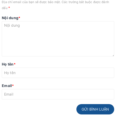
Địa chỉ email của bạn sẽ được bảo mật. Các trường bắt buộc được đánh
*
dấu
Nội dung
*
Họ tên
*
Email
*
GỬI BÌNH LUẬN