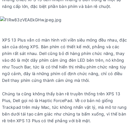
nâng cấp lớn, đặc biệt phần bàn phím và bàn rê chuột.
XPS 13 Plus vẫn có màn hình với viền siêu mỏng đều nhau, đặc
sản của dòng XPS. Bàn phím có thiết kế mới, phẳng và các
phím rất sát nhau. Dell cũng bỏ đi hàng phím chức năng, thay
vào đó là một dãy phím cảm ứng đèn LED bên trên, nó không
như Touch Bar, tức là có thể hiển thị nhiều phím chức năng tùy
ngữ cảnh, đây là những phím cố định chức năng, chỉ có điều
Dell thay phím cứng thành cảm ứng mà thôi.
Chúng ta cũng không thấy bàn rê truyền thống trên XPS 13
Plus, Dell gọi nó là Haptic ForcePad. Về cơ bản nó giống
Trackpad trên máy Mac, tức không nhấn vật lý, mà mô tơ rung
bên dưới tái tạo cảm giác như chúng ta bấm xuống, vì thế bàn
rê trên XPS 13 Plus có thể phẳng với bề mặt.