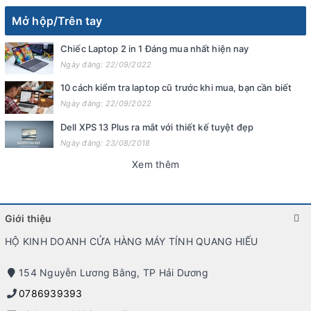
Mở hộp/Trên tay
Chiếc Laptop 2 in 1 Đáng mua nhất hiện nay
Ngày đăng: 22/09/2022
10 cách kiểm tra laptop cũ trước khi mua, bạn cần biết
Ngày đăng: 22/09/2022
Dell XPS 13 Plus ra mắt với thiết kế tuyệt đẹp
Ngày đăng: 23/08/2018
Xem thêm
Giới thiệu
HỘ KINH DOANH CỬA HÀNG MÁY TÍNH QUANG HIẾU
154 Nguyễn Lương Bằng, TP Hải Dương
0786939393