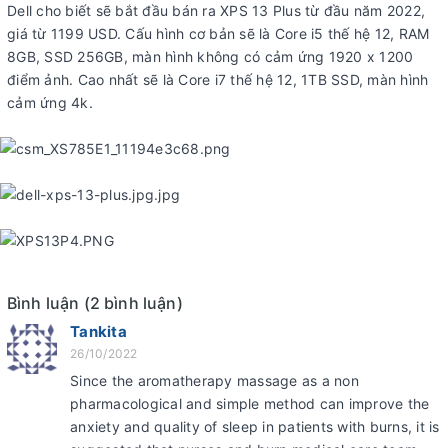
Dell cho biết sẽ bắt đầu bán ra XPS 13 Plus từ đầu năm 2022,
giá từ 1199 USD. Cấu hình cơ bản sẽ là Core i5 thế hệ 12, RAM
8GB, SSD 256GB, màn hình không có cảm ứng 1920 x 1200
điểm ảnh. Cao nhất sẽ là Core i7 thế hệ 12, 1TB SSD, màn hình
cảm ứng 4k.
Bình luận (2 bình luận)
Tankita
26/10/2022
Since the aromatherapy massage as a non
pharmacological and simple method can improve the
anxiety and quality of sleep in patients with burns, it is