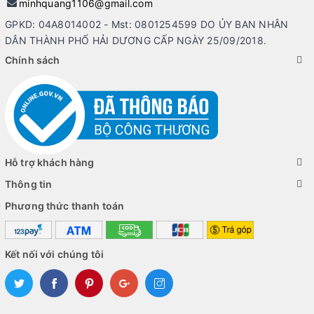
minhquang1106@gmail.com
GPKD: 04A8014002 - Mst: 0801254599 DO ỦY BAN NHÂN
DÂN THÀNH PHỐ HẢI DƯƠNG CẤP NGÀY 25/09/2018.
Chính sách
Hỗ trợ khách hàng
Thông tin
Phương thức thanh toán
Kết nối với chúng tôi