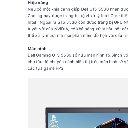
Hiệu năng
Nếu có một khía cạnh giúp Dell G15 5530 nhận được
Gaming này được trang bị bộ vi xử lý Intel Core t
Intel . Ngoài ra G15 5530 còn được trang bị GPU 
tuyệt vời của NVIDIA, có khả năng xử lý hầu hết c
thể xử lý mượt mà mọi phần mềm đồ họa với cấu hì
Màn hình
Dell Gaming G15 5530 sở hữu màn hình 15.6inch vớ
cho tốc độ chuyển cảnh hiển thị trên màn hình sẽ 
các tựa game FPS.