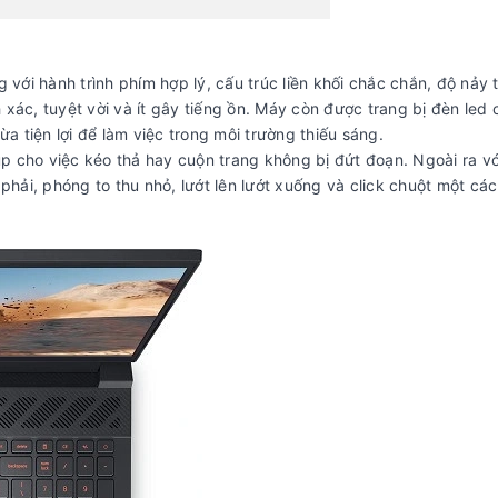
với hành trình phím hợp lý, cấu trúc liền khối chắc chắn, độ nảy t
xác, tuyệt vời và ít gây tiếng ồn. Máy còn được trang bị đèn led
 tiện lợi để làm việc trong môi trường thiếu sáng.
 cho việc kéo thả hay cuộn trang không bị đứt đoạn. Ngoài ra v
phải, phóng to thu nhỏ, lướt lên lướt xuống và click chuột một các