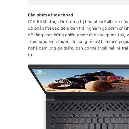
Bàn phím và touchpad
G15 5530 được Dell trang bị bàn phím Full size cùng 
độ phản hồi cao đem đến trải nghiệm gõ phím chính 
để tăng cảm hứng chiến game cho các game thủ, vừa
Touchpad kích thước lớn cùng bề mặt nhám mịn giúp
nghệ cảm ứng đa điểm, bạn có thể thoải mái rê trái 
tru.