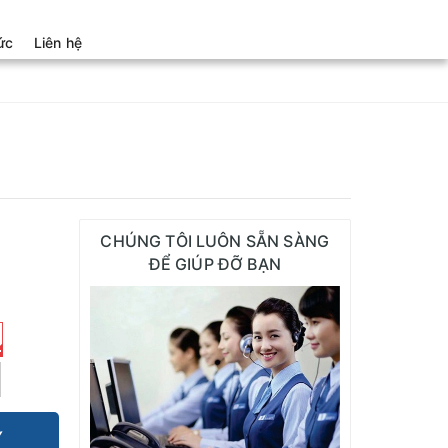
ức
Liên hệ
CHÚNG TÔI LUÔN SẴN SÀNG
ĐỂ GIÚP ĐỠ BẠN
Y