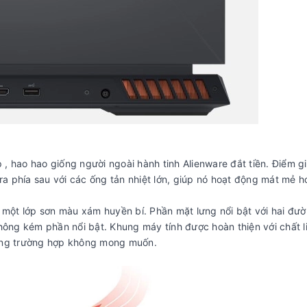
, hao hao giống người ngoài hành tinh Alienware đắt tiền. Điểm g
ra phía sau với các ống tản nhiệt lớn, giúp nó hoạt động mát mẻ h
i một lớp sơn màu xám huyền bí. Phần mặt lưng nổi bật với hai đư
hông kém phần nổi bật. Khung máy tính được hoàn thiện với chất l
hững trường hợp không mong muốn.