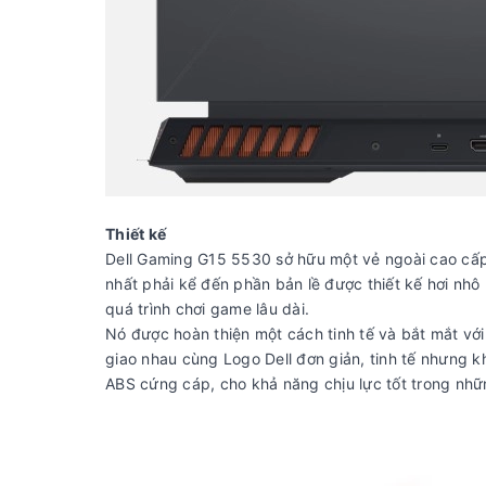
Thiết kế
Dell Gaming G15 5530 sở hữu một vẻ ngoài cao cấp 
nhất phải kể đến phần bản lề được thiết kế hơi nhô 
quá trình chơi game lâu dài.
Nó được hoàn thiện một cách tinh tế và bắt mắt vớ
giao nhau cùng Logo Dell đơn giản, tinh tế nhưng k
ABS cứng cáp, cho khả năng chịu lực tốt trong n