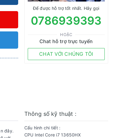
Để được hỗ trợ tốt nhất. Hãy gọi
0786939393
HOẶC
Chat hỗ trợ trực tuyến
CHAT VỚI CHÚNG TÔI
Thông số kỹ thuật :
Cấu hình chi tiết :
ần đây.
CPU Intel Core i7 13650HX
ẽ với