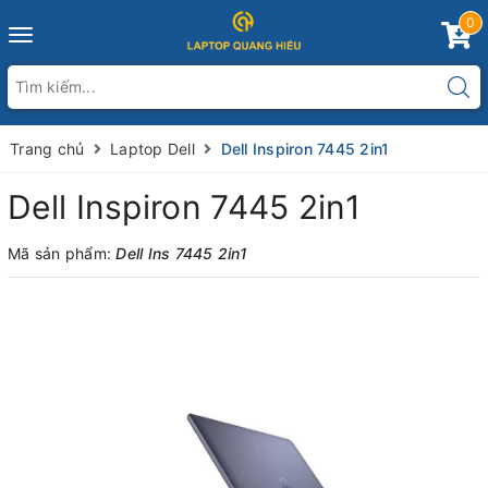
0
Toggle
navigation
Trang chủ
Laptop Dell
Dell Inspiron 7445 2in1
Dell Inspiron 7445 2in1
Mã sản phẩm:
Dell Ins 7445 2in1