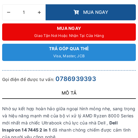
–
+
MUA NGAY
MUA NGAY
Giao Tận Nơi Hoặc Nhận Tại Cửa Hàng
TRẢ GÓP QUA THẺ
Visa, Master, JCB
0786939393
Gọi điện để được tư vấn:
MÔ TẢ
Nhờ sự kết hợp hoàn hảo giữa ngoại hình mỏng nhẹ, sang trọng
và hiệu năng mạnh mẽ của bộ vi xử lý AMD Ryzen 8000 Series
mới nhất mà chiếc Ultrabook chủ lực của nhà Dell ,
Dell
Inspiron 14 7445 2 in 1
đã nhanh chóng chiếm được cảm tình
của người yêu công nghệ