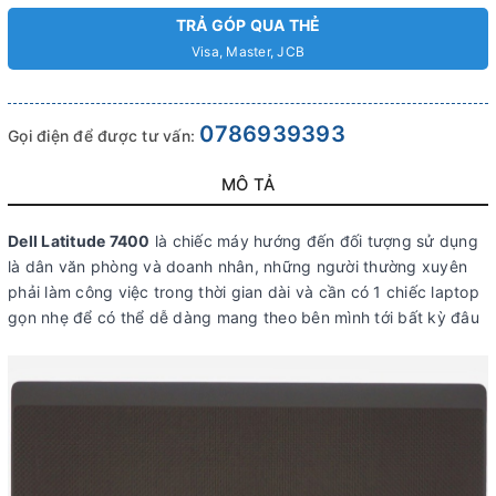
TRẢ GÓP QUA THẺ
Visa, Master, JCB
0786939393
Gọi điện để được tư vấn:
MÔ TẢ
Dell Latitude 7400
là chiếc máy hướng đến đối tượng sử dụng
là dân văn phòng và doanh nhân, những người thường xuyên
phải làm công việc trong thời gian dài và cần có 1 chiếc laptop
gọn nhẹ để có thể dễ dàng mang theo bên mình tới bất kỳ đâu