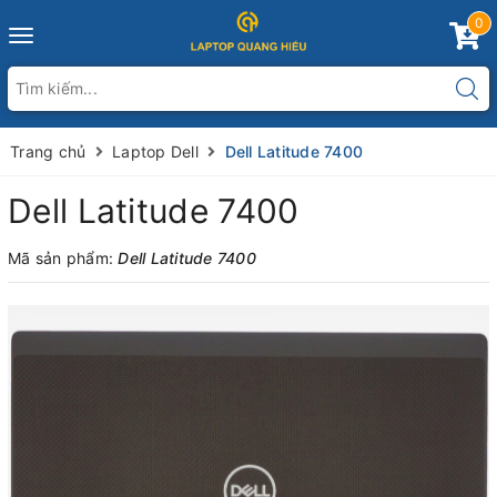
0
Toggle
navigation
Trang chủ
Laptop Dell
Dell Latitude 7400
Dell Latitude 7400
Mã sản phẩm:
Dell Latitude 7400