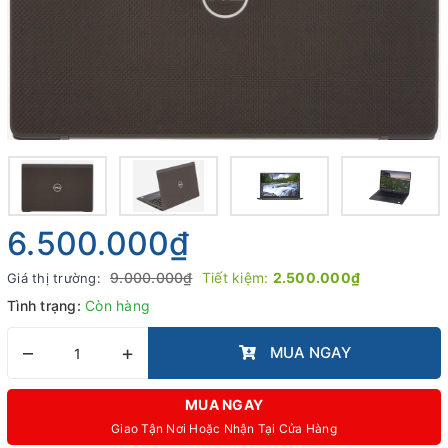
6.500.000₫
9.000.000₫
Tiết kiệm:
2.500.000₫
Giá thị trường:
Tình trạng:
Còn hàng
–
+
MUA NGAY
MUA NGAY
Giao Tận Nơi Hoặc Nhận Tại Cửa Hàng