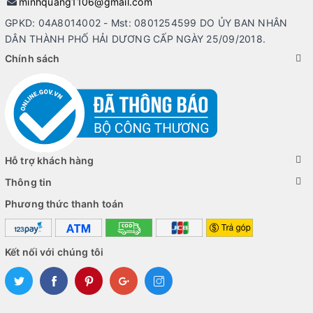
minhquang1106@gmail.com
GPKD: 04A8014002 - Mst: 0801254599 DO ỦY BAN NHÂN
DÂN THÀNH PHỐ HẢI DƯƠNG CẤP NGÀY 25/09/2018.
Chính sách
Hỗ trợ khách hàng
Thông tin
Phương thức thanh toán
Kết nối với chúng tôi