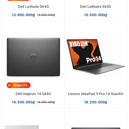
Dell Latitude 5440
Dell Latitude 5430
13.900.000₫
10.500.000₫
14.500.000₫
Giảm 9%
Dell Inspiron 14 5440
Lenovo IdeaPad 5 Pro 14 XiaoXin
14.500.000₫
18.200.000₫
16.000.000₫