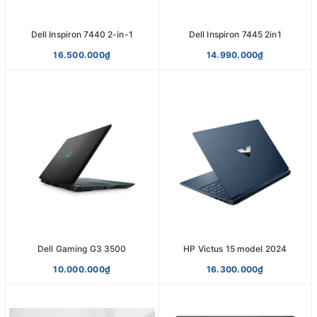
Dell Inspiron 7440 2-in-1
Dell Inspiron 7445 2in1
16.500.000₫
14.990.000₫
Dell Gaming G3 3500
HP Victus 15 model 2024
10.000.000₫
16.300.000₫