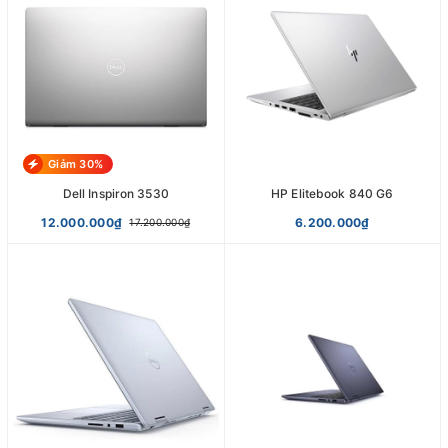
Giảm 30%
Dell Inspiron 3530
HP Elitebook 840 G6
12.000.000₫
6.200.000₫
17.200.000₫