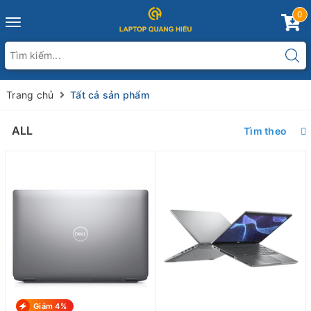
0
Toggle
navigation
Trang chủ
Tất cả sản phẩm
ALL
Tìm theo
Giảm 4%