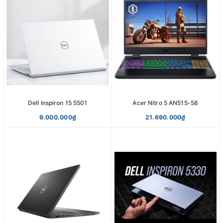
Dell Inspiron 15 5501
Acer Nitro 5 AN515-58
9.000.000₫
21.690.000₫